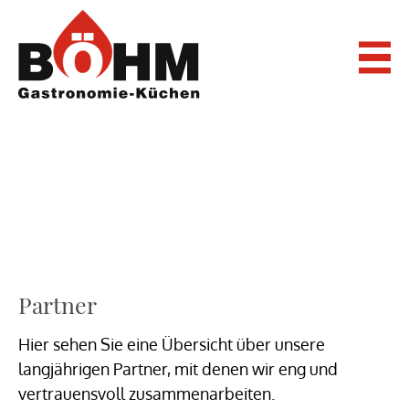
Skip
to
content
Partner
Partner
Hier sehen Sie eine Übersicht über unsere
langjährigen Partner, mit denen wir eng und
vertrauensvoll zusammenarbeiten.